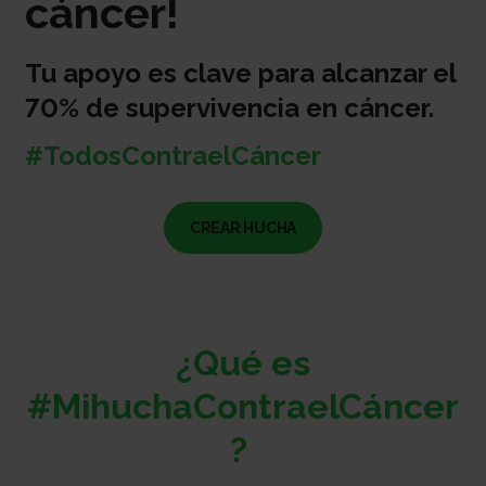
cáncer!
Tu apoyo es clave para alcanzar el
70% de supervivencia en cáncer.
#TodosContraelCáncer
CREAR HUCHA
¿Qué es
#MihuchaContraelCáncer
?