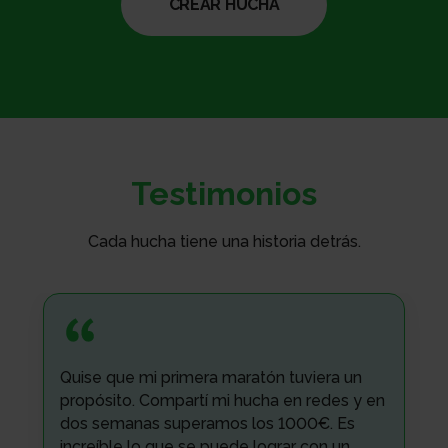
CREAR HUCHA
Testimonios
Cada hucha tiene una historia detrás.
Quise que mi primera maratón tuviera un
propósito. Compartí mi hucha en redes y en
dos semanas superamos los 1000€. Es
increíble lo que se puede lograr con un