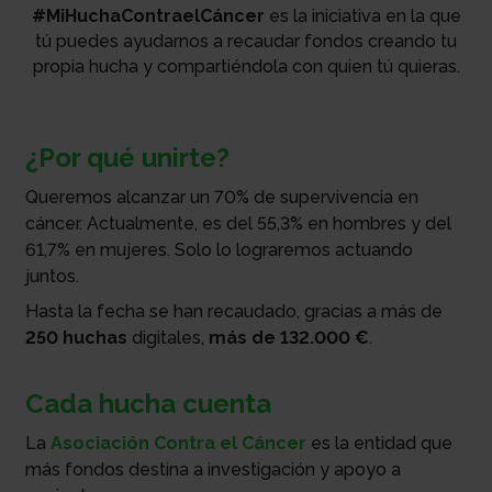
#MiHuchaContraelCáncer
es la iniciativa en la que
tú puedes ayudarnos a recaudar fondos creando tu
propia hucha y compartiéndola con quien tú quieras.
¿Por qué unirte?
Queremos alcanzar un 70% de supervivencia en
cáncer. Actualmente, es del 55,3% en hombres y del
61,7% en mujeres. Solo lo lograremos actuando
juntos.
Hasta la fecha se han recaudado, gracias a más de
250 huchas
digitales,
más de 132.000 €
.
Cada hucha cuenta
La
Asociación Contra el Cáncer
es la entidad que
más fondos destina a investigación y apoyo a