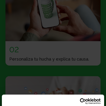
02
Personaliza tu hucha y explica tu causa.